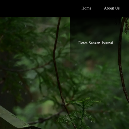
Home
About Us
Dewa Sanzan Journal