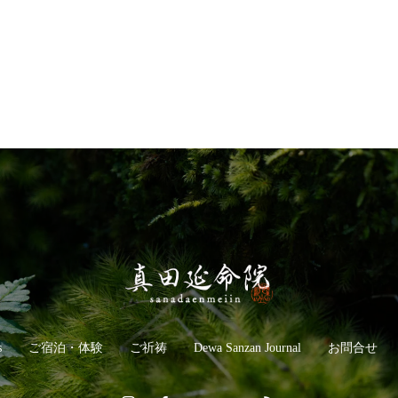
s
ご宿泊・体験
ご祈祷
Dewa Sanzan Journal
お問合せ