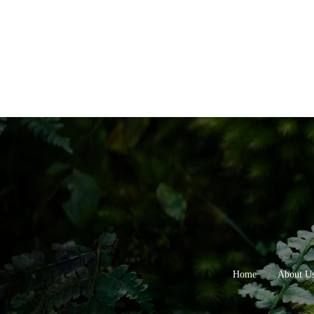
Home
About U