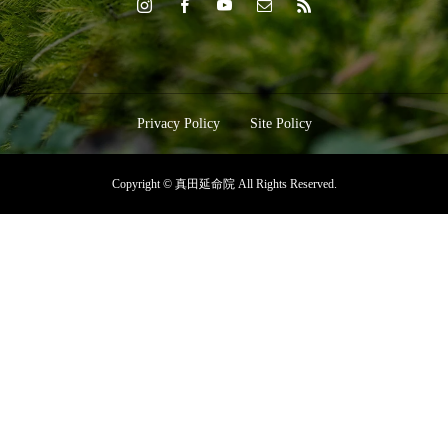
Privacy Policy
Site Policy
Copyright © 真田延命院 All Rights Reserved.